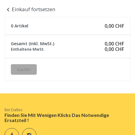
Einkauf fortsetzen
chevron_left
0,00 CHF
0 Artikel
0,00 CHF
Gesamt (inkl. MwSt.)
0,00 CHF
Enthaltene MwSt.
Kaufen
Bei Daltec
Finden Sie Mit Wenigen Klicks Das Notwendige
Ersatzteil !