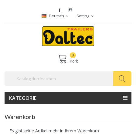
Deutsch
Setting
expand_more
expand_more
0
Korb
KATEGORIE
Warenkorb
Es gibt keine Artikel mehr in Ihrem Warenkorb