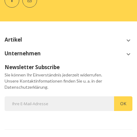
Artikel
keyboard_arrow_down
Unternehmen
keyboard_arrow_down
Newsletter Subscribe
Sie können Ihr Einverständnis jederzeit widerrufen.
Unsere Kontaktinformationen finden Sie u. a. in der
Datenschutzerklärung.