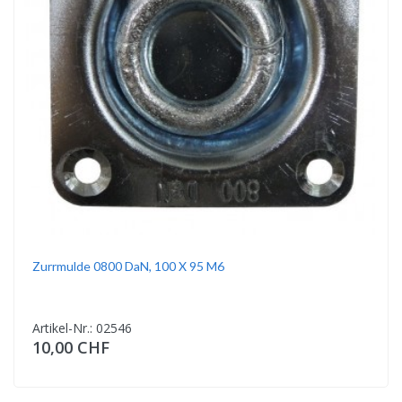
Zurrmulde 0800 DaN, 100 X 95 M6
Artikel-Nr.: 02546
10,00 CHF