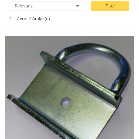

Relevanz
Filter
1 - 7 von 7 Artikel(n)