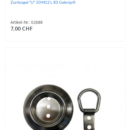
Zurrbügel "U" 50 M12 L 83 Gekröpft
Artikel-Nr.: 02688
7,00 CHF