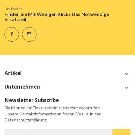
Bei Daltec
Finden Sie Mit Wenigen Klicks Das Notwendige
Ersatzteil !
Artikel
keyboard_arrow_down
Unternehmen
keyboard_arrow_down
Newsletter Subscribe
Sie können Ihr Einverständnis jederzeit widerrufen.
Unsere Kontaktinformationen finden Sie u. a. in der
Datenschutzerklärung.