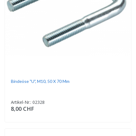
Bindeöse "U", M10, 50 X 70 Mm
Artikel-Nr.: 02328
8,00 CHF