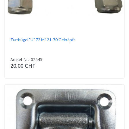
Zurrbügel "U" 72 M12 L 70 Gekröpft
Artikel-Nr.: 02545
20,00 CHF