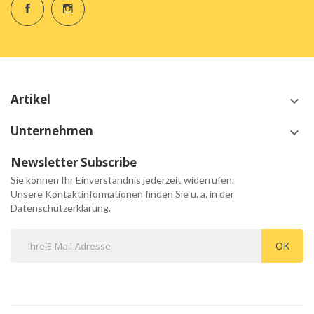
Artikel
keyboard_arrow_down
Unternehmen
keyboard_arrow_down
Newsletter Subscribe
Sie können Ihr Einverständnis jederzeit widerrufen.
Unsere Kontaktinformationen finden Sie u. a. in der
Datenschutzerklärung.