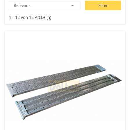

Relevanz
Filter
1 - 12 von 12 Artikel(n)