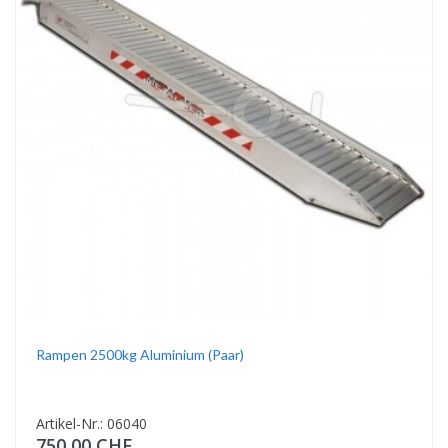
Rampen 2500kg Aluminium (Paar)
Artikel-Nr.: 06040
750,00 CHF