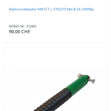
Radstossdämpfer KNOTT L 370/275 Mm (E.h), 1800kg
Artikel-Nr.: 02400
90,00 CHF