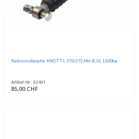
Radstossdämpfer KNOTT L 370/275 Mm (E.v), 1300kg
Artikel-Nr.: 02401
85,00 CHF