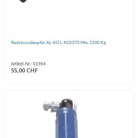
Radstossdämpfer AL-KO L 410/275 Mm, 1500 Kg
Artikel-Nr.: 02394
55,00 CHF