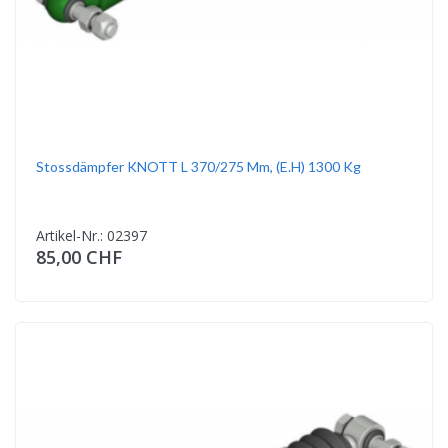
Stossdämpfer KNOTT L 370/275 Mm, (E.h) 1300 Kg
Artikel-Nr.: 02397
85,00 CHF