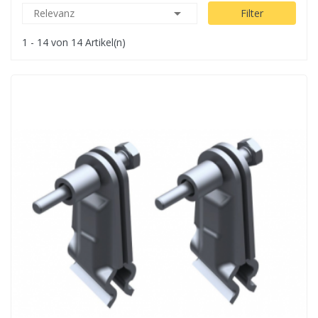

Relevanz
Filter
1 - 14 von 14 Artikel(n)