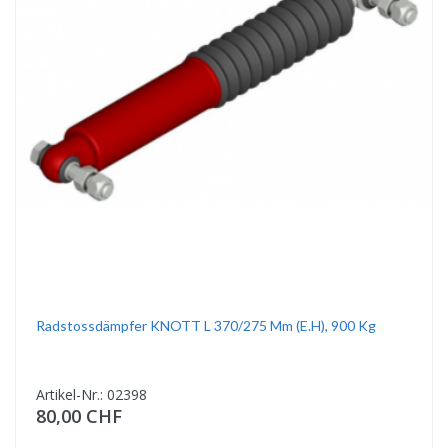
Radstossdämpfer KNOTT L 370/275 Mm (E.h), 900 Kg
Artikel-Nr.: 02398
80,00 CHF