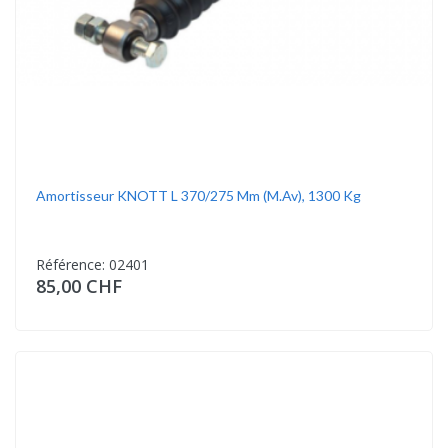
Amortisseur KNOTT L 370/275 Mm (m.av), 1300 Kg
Référence: 02401
85,00 CHF