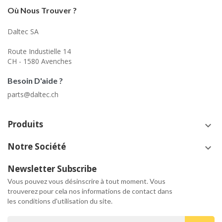
Où Nous Trouver ?
Daltec SA
Route Industielle 14
CH - 1580 Avenches
Besoin D'aide ?
parts@daltec.ch
Produits
keyboard_arrow_down
Notre Société
keyboard_arrow_down
Newsletter Subscribe
Vous pouvez vous désinscrire à tout moment. Vous
trouverez pour cela nos informations de contact dans
les conditions d'utilisation du site.