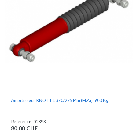
Amortisseur KNOTT L 370/275 Mm (m.ar), 900 Kg
Référence: 02398
80,00 CHF