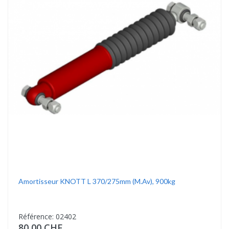
Amortisseur KNOTT L 370/275mm (m.av), 900kg
Référence: 02402
80,00 CHF