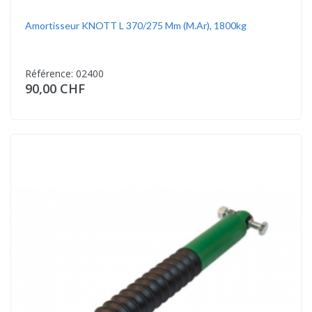
Amortisseur KNOTT L 370/275 Mm (m.ar), 1800kg
Référence: 02400
90,00 CHF