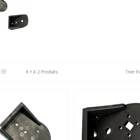

Il Y A 2 Produits.
Trier Pa