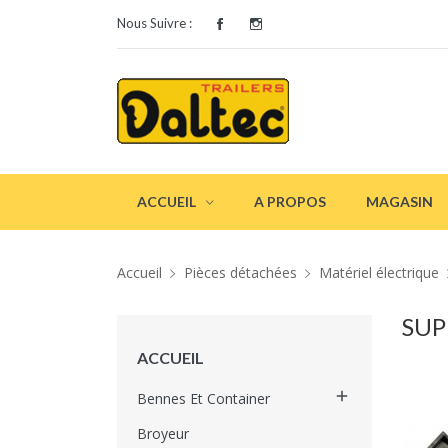
Nous Suivre :
ACCUEIL
A PROPOS
MAGASIN
Accueil
Pièces détachées
Matériel électrique
SUP
ACCUEIL

Bennes Et Container
Broyeur