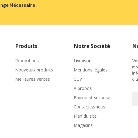
nge Nécessaire !
Produits
Notre Société
Ne
Promotions
Livraison
Vo
mo
Nouveaux produits
Mentions légales
in
Meilleures ventes
CGV
d'u
A propos
Paiement sécurisé
Contactez-nous
Plan du site
Magasins