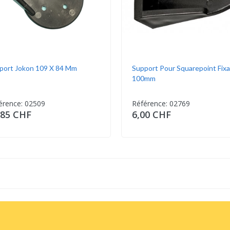
port Jokon 109 X 84 Mm
Support Pour Squarepoint Fixa
100mm
érence: 02509
Référence: 02769
,85 CHF
6,00 CHF