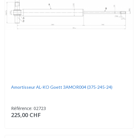
Amortisseur AL-KO Goett 3AMOR004 (375-245-24)
Référence: 02723
225,00 CHF