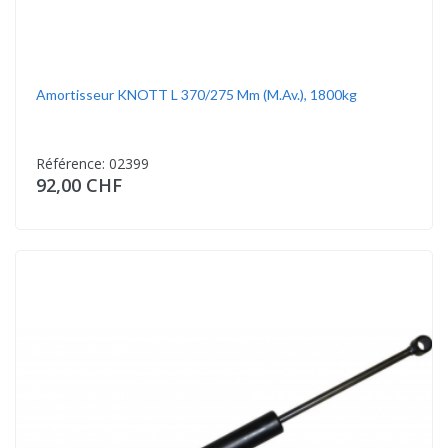
Amortisseur KNOTT L 370/275 Mm (m.av.), 1800kg
Référence: 02399
92,00 CHF