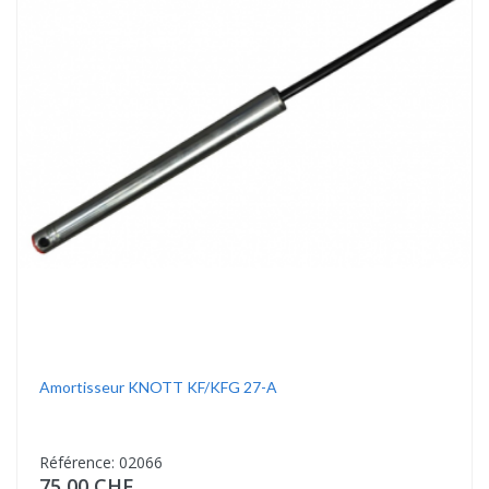
Amortisseur KNOTT KF/KFG 27-A
Référence: 02066
75,00 CHF