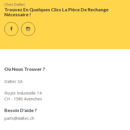
Chez Daltec
Trouvez En Quelques Clics La Pièce De Rechange
Nécessaire !
Où Nous Trouver ?
Daltec SA
Route Industielle 14
CH - 1580 Avenches
Besoin D'aide ?
parts@daltec.ch