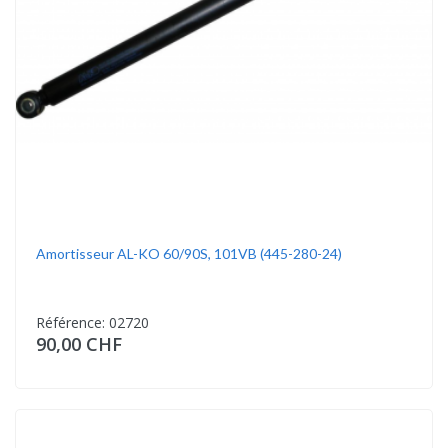
Amortisseur AL-KO 60/90S, 101VB (445-280-24)
Référence: 02720
90,00 CHF