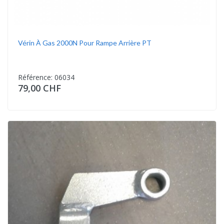
Vérin À Gas 2000N Pour Rampe Arrière PT
Référence: 06034
79,00 CHF