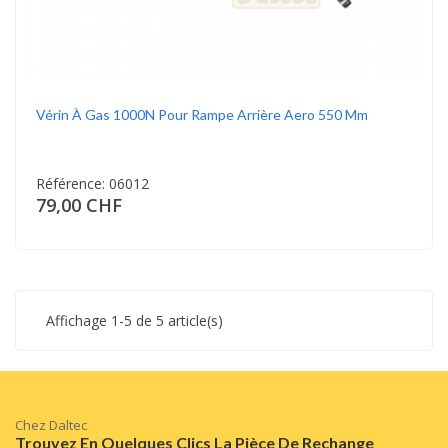
Vérin À Gas 1000N Pour Rampe Arrière Aero 550 Mm
Référence: 06012
79,00 CHF
Affichage 1-5 de 5 article(s)
Chez Daltec
Trouvez En Quelques Clics La Pièce De Rechange