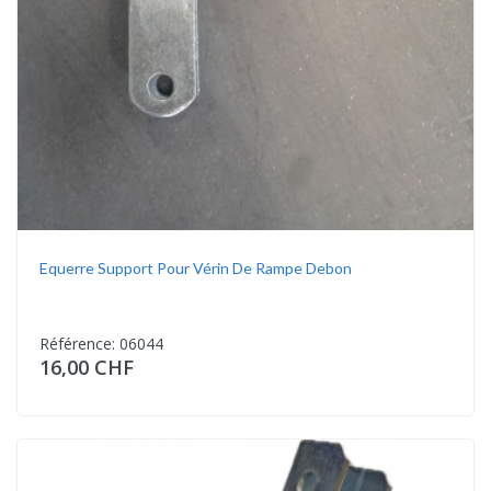
Equerre Support Pour Vérin De Rampe Debon
Référence: 06044
16,00 CHF