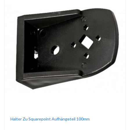
Halter Zu Squarepoint Aufhängeteil 100mm