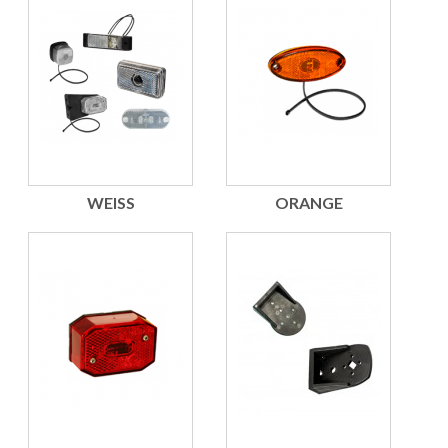
WEISS
ORANGE