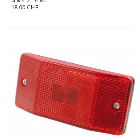
Artikel-Nr.: 02087
18,00 CHF