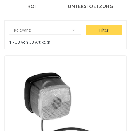
ROT
UNTERSTOETZUNG

Relevanz
Filter
1 - 38 von 38 Artikel(n)