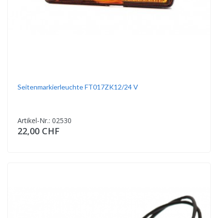
Seitenmarkierleuchte FT017ZK12/24 V
Artikel-Nr.: 02530
22,00 CHF