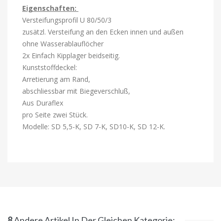
Eigenschaften:
Versteifungsprofil U 80/50/3
zusätzl. Versteifung an den Ecken innen und außen
ohne Wasserablauflöcher
2x Einfach Kipplager beidseitig.
Kunststoffdeckel:
Arretierung am Rand,
abschliessbar mit Biegeverschluß,
Aus Duraflex
pro Seite zwei Stück.
Modelle: SD 5,5-K, SD 7-K, SD10-K, SD 12-K.
8
Andere Artikel In Der Gleichen Kategorie: